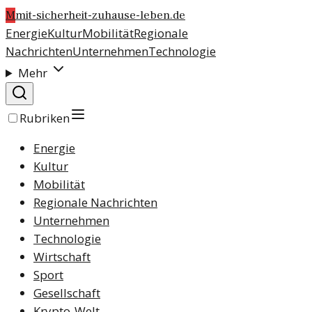
M
mit-sicherheit-zuhause-leben.de
Energie
Kultur
Mobilität
Regionale
Nachrichten
Unternehmen
Technologie
Mehr
Rubriken
Energie
Kultur
Mobilität
Regionale Nachrichten
Unternehmen
Technologie
Wirtschaft
Sport
Gesellschaft
Krypto-Welt