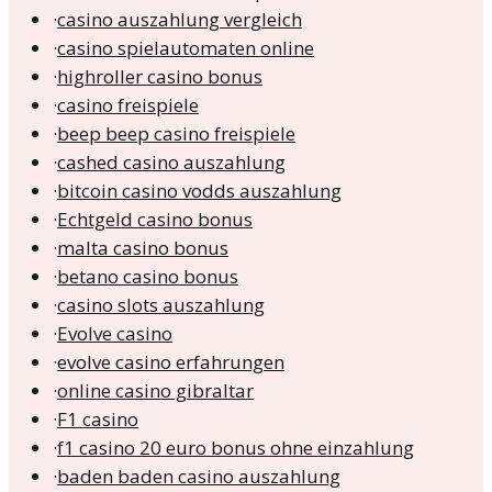
·
casino auszahlung vergleich
·
casino spielautomaten online
·
highroller casino bonus
·
casino freispiele
·
beep beep casino freispiele
·
cashed casino auszahlung
·
bitcoin casino vodds auszahlung
·
Echtgeld casino bonus
·
malta casino bonus
·
betano casino bonus
·
casino slots auszahlung
·
Evolve casino
·
evolve casino erfahrungen
·
online casino gibraltar
·
F1 casino
·
f1 casino 20 euro bonus ohne einzahlung
·
baden baden casino auszahlung