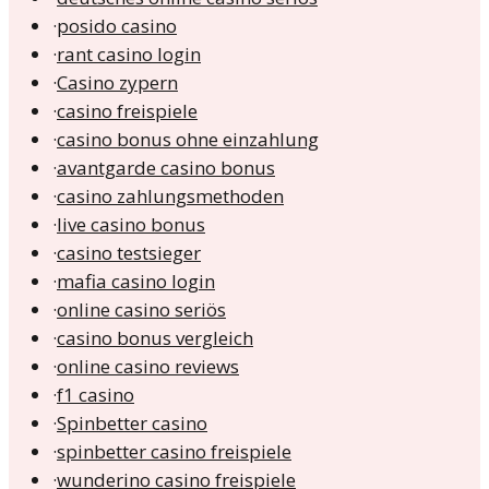
·
posido casino
·
rant casino login
·
Casino zypern
·
casino freispiele
·
casino bonus ohne einzahlung
·
avantgarde casino bonus
·
casino zahlungsmethoden
·
live casino bonus
·
casino testsieger
·
mafia casino login
·
online casino seriös
·
casino bonus vergleich
·
online casino reviews
·
f1 casino
·
Spinbetter casino
·
spinbetter casino freispiele
·
wunderino casino freispiele