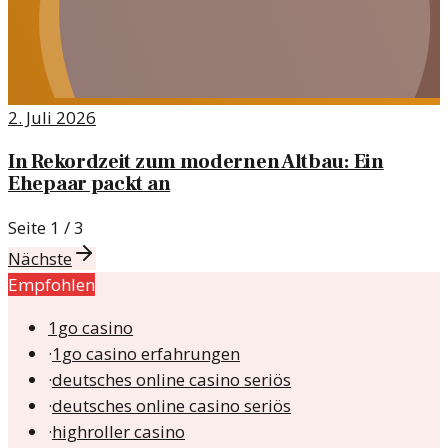
2. Juli 2026
In Rekordzeit zum modernen Altbau: Ein
Ehepaar packt an
Seite
1
/
3
Nächste
Empfohlen
1go casino
·
1go casino erfahrungen
·
deutsches online casino seriös
·
deutsches online casino seriös
·
highroller casino