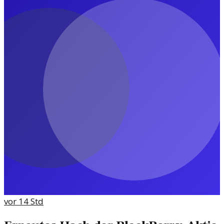
vor 14 Std