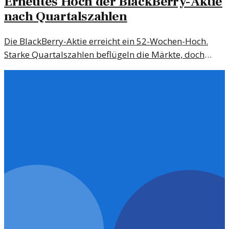
Erneutes Hoch der BlackBerry-Aktie
nach Quartalszahlen
Die BlackBerry-Aktie erreicht ein 52-Wochen-Hoch.
Starke Quartalszahlen beflügeln die Märkte, doch
bleibt die Wachstumsdynamik nachhaltig?